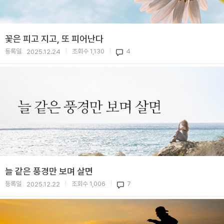
꽃은 피고 지고, 또 피어난다
등록일
조회수
1,130
4
2025.12.24
|
|
늘 같은 풍경만 보며 살면
등록일
조회수
1,006
7
2025.12.22
|
|