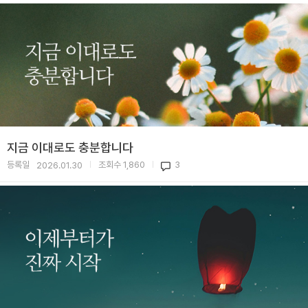
지금 이대로도 충분합니다
등록일
조회수
1,860
3
2026.01.30
|
|