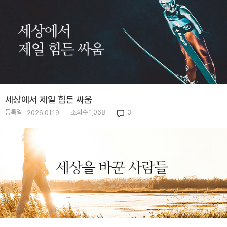
세상에서 제일 힘든 싸움
등록일
조회수
1,068
3
2026.01.19
|
|