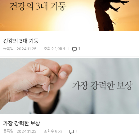
건강의 3대 기둥
등록일
조회수
1,054
1
2024.11.25
|
|
가장 강력한 보상
등록일
조회수
853
1
2024.11.22
|
|