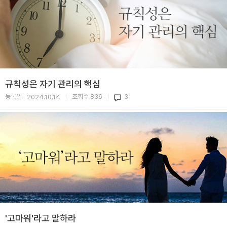
규칙성은 자기 관리의 핵심
등록일
조회수
836
3
2024.10.14
|
|
'고마워'라고 말하라