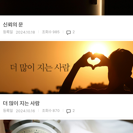
신뢰의 문
등록일
조회수
985
2
2024.10.18
|
|
더 많이 지는 사람
등록일
조회수
870
2
2024.10.16
|
|