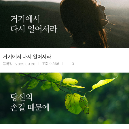
거기에서 다시 일어서라
등록일
조회수
866
3
2025.08.20
|
|