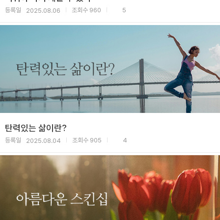
등록일
조회수
960
5
2025.08.06
|
|
탄력있는 삶이란?
등록일
조회수
905
4
2025.08.04
|
|