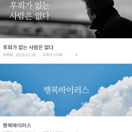
후회가 없는 사람은 없다
등록일
조회수
1,039
3
2025.07.28
|
|
행복바이러스