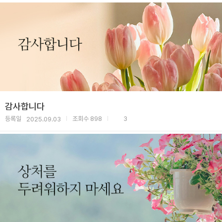
감사합니다
등록일
조회수
898
3
2025.09.03
|
|