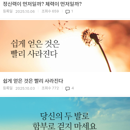
정신력이 먼저일까? 체력이 먼저일까?
등록일
조회수
659
1
2025.10.06
|
|
쉽게 얻은 것은 빨리 사라진다
등록일
조회수
772
4
2025.10.03
|
|