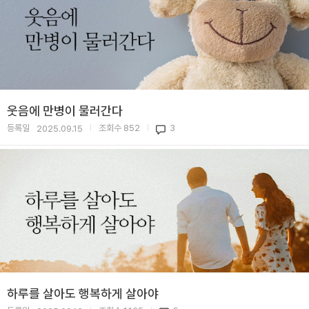
웃음에 만병이 물러간다
등록일
조회수
852
3
2025.09.15
|
|
하루를 살아도 행복하게 살아야