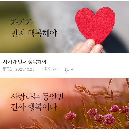
자기가 먼저 행복해야
등록일
조회수
697
4
2025.10.20
|
|