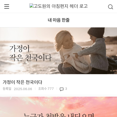
내 마음 한줄
가정이 작은 천국이다
등록일
조회수
777
3
2025.06.06
|
|