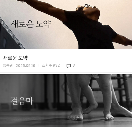
새로운 도약
등록일
조회수
932
3
2025.05.19
|
|