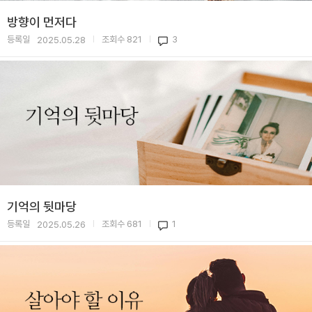
방향이 먼저다
등록일
조회수
821
3
2025.05.28
|
|
기억의 뒷마당
등록일
조회수
681
1
2025.05.26
|
|