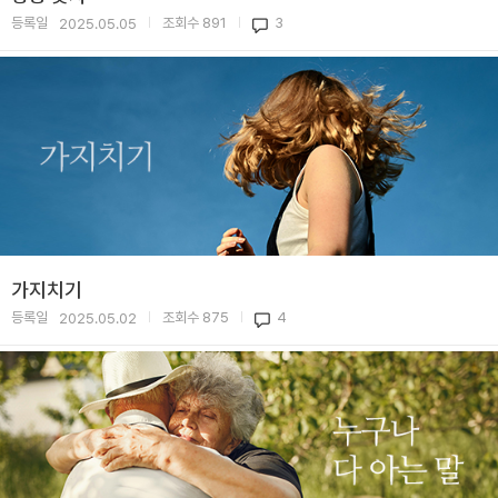
등록일
조회수
891
3
2025.05.05
|
|
가지치기
등록일
조회수
875
4
2025.05.02
|
|