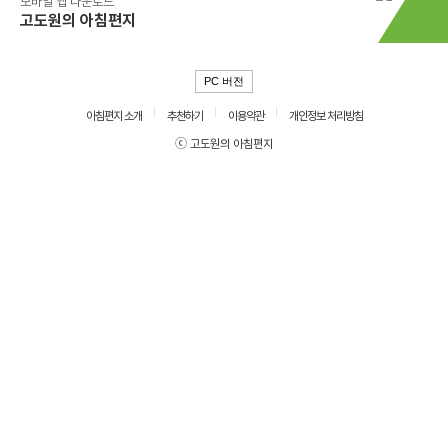
모바일 앱 다운로드
고도원의 아침편지
PC 버전
아침편지 소개
추천하기
이용약관
개인정보 처리방침
ⓒ 고도원의 아침편지