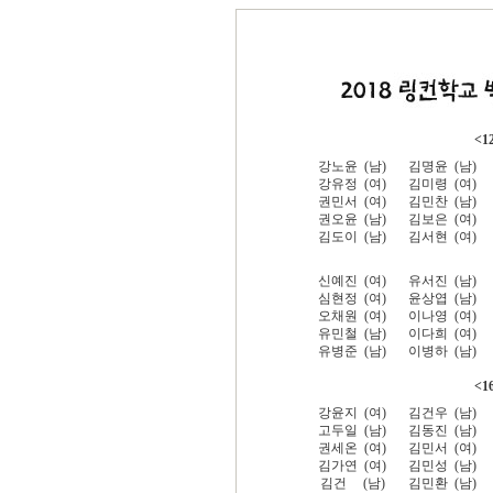
<1
강노윤 (남)
김명윤 (남)
강유정 (여)
김미령 (여)
권민서 (여)
김민찬 (남)
권오윤 (남)
김보은 (여)
김도이 (남)
김서현 (여)
신예진 (여)
유서진 (남)
심현정 (여)
윤상엽 (남)
오채원 (여)
이나영 (여)
유민철 (남)
이다희 (여)
유병준 (남)
이병하 (남)
<1
강윤지 (여)
김건우 (남)
고두일 (남)
김동진 (남)
권세온 (여)
김민서 (여)
김가연 (여)
김민성 (남)
김건 (남)
김민환 (남)