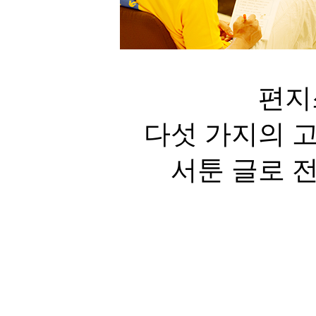
편지
다섯 가지의 
서툰 글로 