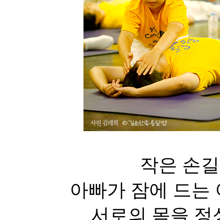
작은 손길
아빠가 잠에 드는
서로의 몸을 정