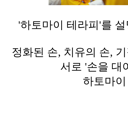
'하토마이 테라피'를 
정화된 손, 치유의 손, 
서로 '손을 대
하토마이