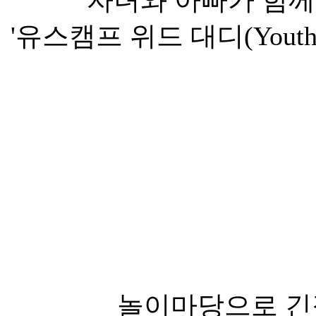
자녀와 아빠가 함께
'유스캠프 위드 대디(Youth 
놀이마당으로 긴