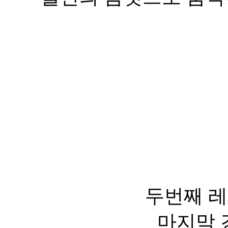
두번째 레
마지막 