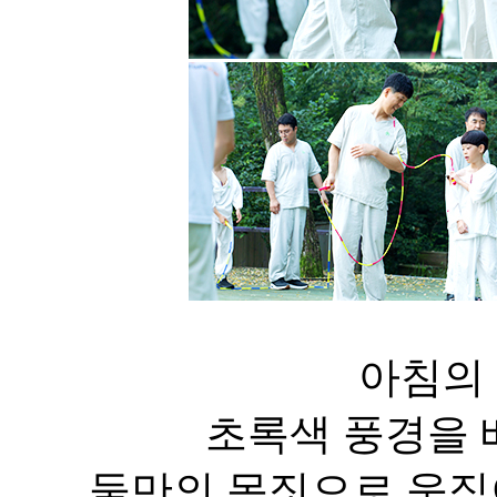
아침의 
초록색 풍경을 
둘만의 몸짓으로 움직