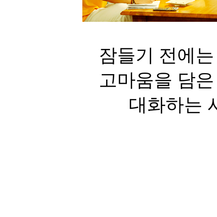
잠들기 전에는
고마움을 담은
대화하는 