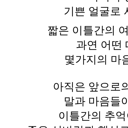
기쁜 얼굴로 
짧은 이틀간의 
과연 어떤
몇가지의 마
아직은 앞으로의
말과 마음들이
이틀간의 추억