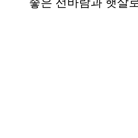
좋은 선바람과 햇살로