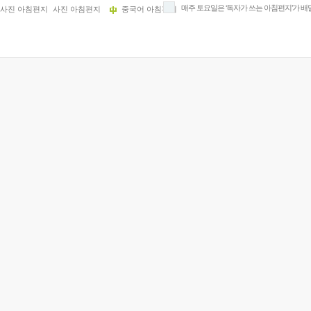
매주 토요일은 ‘독자가 쓰는 아침편지’가 배
사진 아침편지
중국어 아침편지