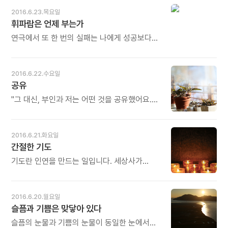
않도록. 미안해지지 않도록. (2010년
아버지의 사랑과 지원은 딸이 스스로를
2016.6.23.목요일
6월22일자 앙코르메일) 오늘도 많이 웃으세요.
창조적으로 표현할 수 있게 도와주고 삶을
휘파람은 언제 부는가
긍정적이고 진지하게 살아나갈 수 있게 해준다.
- 플로렌스 포크의《미술관에는 왜 혼자인
연극에서 또 한 번의 실패는 나에게 성공보다
여자가 많을까?》중에서 - * 아버지는 딸에게 한
훨씬 더 큰 흥분 작용을 했다. 내 낙담을
그루 나무입니다. 언제나 그 자리에서 말 없는
기뻐하는 심술궂은 친구들을 생각하여 -
사랑의 그늘이 되어줍니다. 계절이 바뀌고
안타깝게도 파리의 공공장소에는 언제나 그런
2016.6.22.수요일
바람이 불어 잎이 지고 가지가 꺾여나가도
사람이 상당수 있다 - 기분 좋은 척하는 것이
공유
그루터기로 남아 조용히 눈물 쏟으며 딸을 위해
절대적으로 필요하다. 미소를 짓고 휘파람을
기도합니다. 아버지의 사랑과 기도로 자란 딸은
불면서 이렇게 말해야 한다. "그래요, 잘 안
"그 대신, 부인과 저는 어떤 것을 공유했어요.
망하는 법이 없습니다. (2010년 6월18일자
되네요. 그렇죠? ... 네, 일어날 수 있는 일이죠.
다른 누구와도 공유할 수 없는 소중한 것을. 다른
앙코르메일) 오늘도 많이 웃으세요.
당신도 알잖아요. 나쁜 일들은 존재하게
어디서도 얻을 수 없는 것을요." - 무라카미
마련이에요..." 그렇게 억지로 태연한 모습을
하루키의《1Q84》중에서 - * 음식을 함께하면
2016.6.21.화요일
보이다 보면 어느덧 진짜로 그렇게 느껴진다. -
식구가 됩니다. 배움과 경험을 함께하면 벗이
간절한 기도
프랑수아즈 사강의《고통과 환희의 순간들》
됩니다. 꿈과 비전, 꿈너머꿈을 함께하면 평생의
중에서 - * 휘파람은 언제 부십니까? 대개는
동반자가 됩니다. 눈이 오나 비가 오나...
기도란 인연을 만드는 일입니다. 세상사가
기분 좋을 때 휘파람을 붑니다. 성공하고 신이
(2010년 6월11일자 앙코르메일) 오늘도 많이
억지로야 되겠습니까마는 간절한 바람 없이
났을 때 휘파람은 절로 나옵니다. 그러나
웃으세요.
지극한 노력 없이 이루어진 일 또한 어디
실패했을 때, 낙담했을 때, 힘들 때, 아플 때,
있겠습니까. 따지고 보면 우리가 인간으로
2016.6.20.월요일
외로울 때 휘파람을 부세요. 휘파람이 내 안을
태어남도 그러했고 오늘날 지구에 이렇듯
슬픔과 기쁨은 맞닿아 있다
휘감고 들어와 모든 시름을 날려 버립니다.
수많은 생명체가 함께 살게 된 것도 40억 년
(2010년 6월3일자 앙코르메일) 오늘도 많이
세월 동안 억겁의 세월 동안 간절한 바람으로
슬픔의 눈물과 기쁨의 눈물이 동일한 눈에서