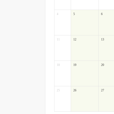
4
5
6
11
12
13
18
19
20
25
26
27