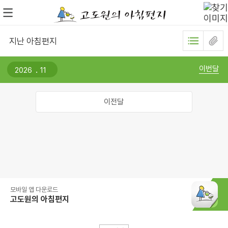
지난 아침편지
.
이번달
이전달
모바일 앱 다운로드
고도원의 아침편지