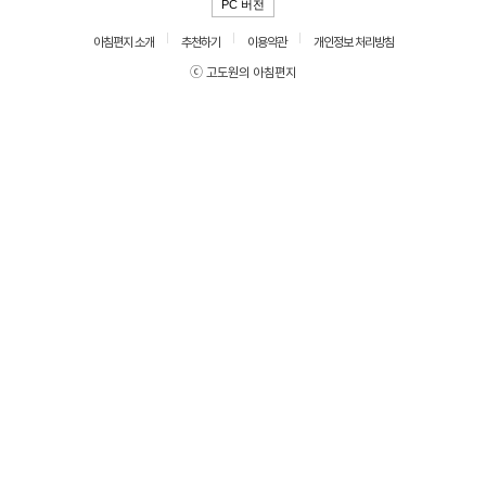
PC 버전
아침편지 소개
추천하기
이용약관
개인정보 처리방침
ⓒ 고도원의 아침편지