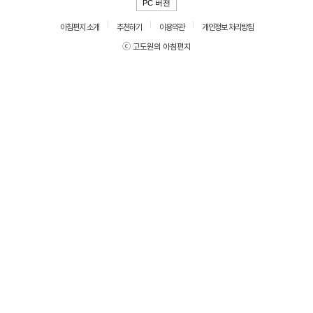
PC 버전
아침편지 소개
추천하기
이용약관
개인정보 처리방침
ⓒ 고도원의 아침편지