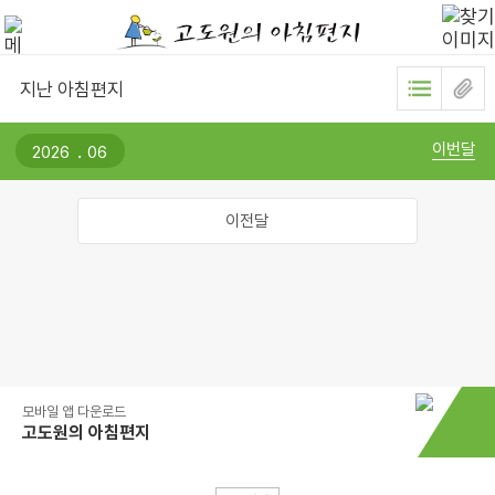
지난 아침편지
.
이번달
이전달
모바일 앱 다운로드
고도원의 아침편지