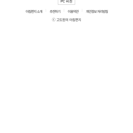
PC 버전
아침편지 소개
추천하기
이용약관
개인정보 처리방침
ⓒ 고도원의 아침편지