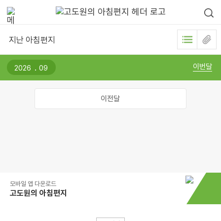
지난 아침편지
.
이번달
이전달
모바일 앱 다운로드
고도원의 아침편지