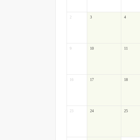
2
3
4
9
10
11
16
17
18
23
24
25