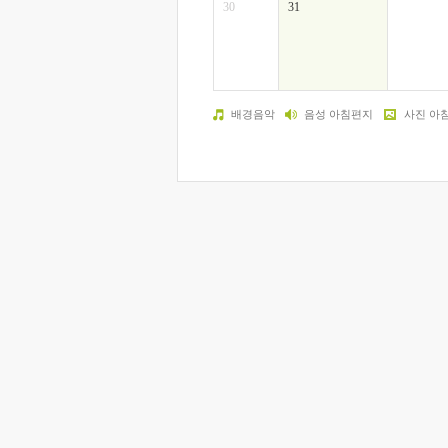
30
31
배경음악
음성 아침편지
사진 아