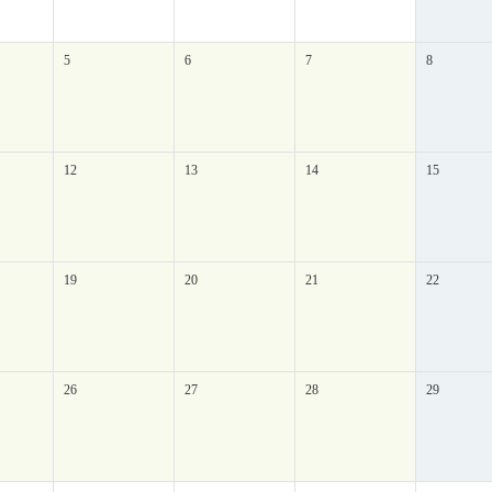
5
6
7
8
12
13
14
15
19
20
21
22
26
27
28
29