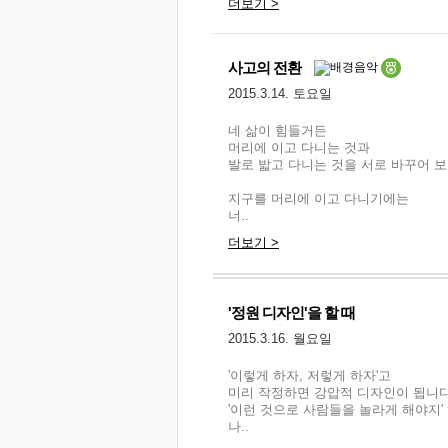
더보기 >
사고의 전환
2015.3.14. 토요일
네 삶이 힘들거든
머리에 이고 다니는 것과
발로 밟고 다니는 것을 서로 바꾸어 
지구를 머리에 이고 다니기에는
너..
더보기 >
'정원 디자인'을 할 때
2015.3.16. 월요일
'이렇게 하자, 저렇게 하자'고
미리 작정하면 강압적 디자인이 됩니다
'이런 것으로 사람들을 놀라게 해야지'
나..