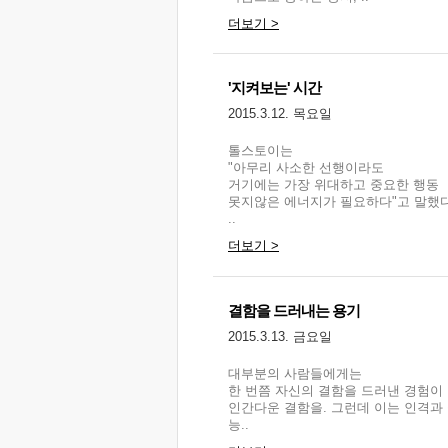
더보기 >
'지켜보는' 시간
2015.3.12. 목요일
톨스토이는
"아무리 사소한 선행이라도
거기에는 가장 위대하고 중요한 행동
못지않은 에너지가 필요하다"고 말했다
..
더보기 >
결함을 드러내는 용기
2015.3.13. 금요일
대부분의 사람들에게는
한 번쯤 자신의 결함을 드러낸 경험이 
인간다운 결함을. 그런데 이는 인격과
능..