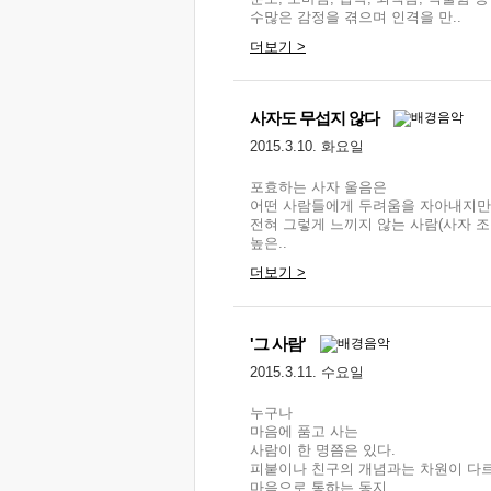
수많은 감정을 겪으며 인격을 만..
더보기 >
사자도 무섭지 않다
2015.3.10. 화요일
포효하는 사자 울음은
어떤 사람들에게 두려움을 자아내지만
전혀 그렇게 느끼지 않는 사람(사자 조
높은..
더보기 >
'그 사람'
2015.3.11. 수요일
누구나
마음에 품고 사는
사람이 한 명쯤은 있다.
피붙이나 친구의 개념과는 차원이 다르
마음으로 통하는 동지, ..