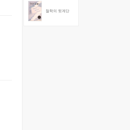
철학의 뒷계단