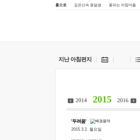
홈으로
깊은산속 옹달샘
꽃피는 아침마을
지난 아침편지
2015
2014
2016
'두려움'
2015.3.2. 월요일