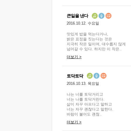
큰일을 낸다
2016.10.12. 수요일
맛있게 밥을 먹는다거나,
밝은 표정을 짓는다는 것은
지극히 작은 일이며, 대수롭지 않게
넘어갈 수 있다. 하지만 이 작은..
더보기 >
토닥토닥
2016.10.13. 목요일
나는 너를 토닥거리고
너는 나를 토닥거린다.
삶이 자꾸 아프다고 말하고
너는 자꾸 괜찮다고 말한다.
바람이 불어도 괜찮..
더보기 >