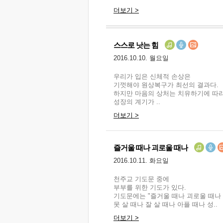
더보기 >
스스로 낫는 힘
2016.10.10. 월요일
우리가 입은 신체적 손상은
기껏해야 원상복구가 최선의 결과다.
하지만 마음의 상처는 치유하기에 따
성장의 계기가 ..
더보기 >
즐거울 때나 괴로울 때나
2016.10.11. 화요일
천주교 기도문 중에
부부를 위한 기도가 있다.
기도문에는 "즐거울 때나 괴로울 때나
못 살 때나 잘 살 때나 아플 때나 성..
더보기 >