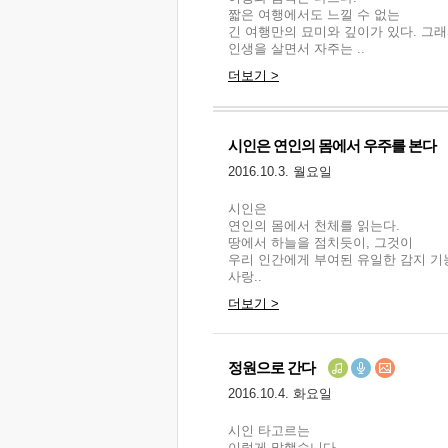
짧은 여행에서도 느낄 수 없는
긴 여행만의 묘미와 깊이가 있다. 그
인생을 살면서 자주는 ..
더보기 >
시인은 연인의 몸에서 우주를 본다
2016.10.3. 월요일
시인은
연인의 몸에서 천체를 읽는다.
땅에서 하늘을 점치듯이, 그것이
우리 인간에게 부여된 유일한 감지 기
사랑..
더보기 >
정원으로 간다
2016.10.4. 화요일
시인 타고르는
이렇게 말했습니다.