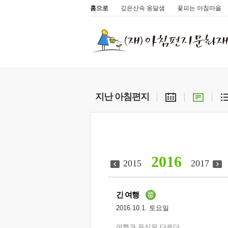
홈으로
깊은산속 옹달샘
꽃피는 아침마을
지난 아침편지
2016
2015
2017
긴 여행
2016.10.1. 토요일
여행과 음식은 다르다.