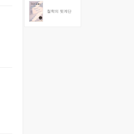
철학의 뒷계단