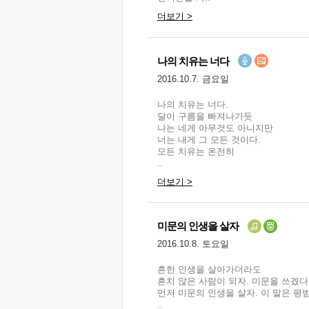
더보기 >
나의 치유는 너다
2016.10.7. 금요일
나의 치유는 너다.
달이 구름을 빠져나가듯
나는 네게 아무것도 아니지만
너는 내게 그 모든 것이다.
모든 치유는 온전히
..
더보기 >
미문의 인생을 살자
2016.10.8. 토요일
흔한 인생을 살아가더라도
흔치 않은 사람이 되자. 미문을 쓰겠
먼저 미문의 인생을 살자. 이 말은 평
..