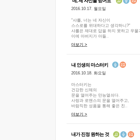
'네, 제 자신을 믿어요'
2016.10.17. 월요일
"샤를, 너는 네 자신이
스스로를 위대하다고 생각하니?"
샤를은 제대로 답을 하지 못하고 우물
이에 아버지가 아들..
더보기 >
내 인생의 마스터키
2016.10.18. 화요일
마스터키는
건강한 신체의
문을 열어주는 만능열쇠다.
사랑과 로맨스의 문을 열어주고,
바람직한 성품을 통해 좋은 친..
더보기 >
내가 진정 원하는 것