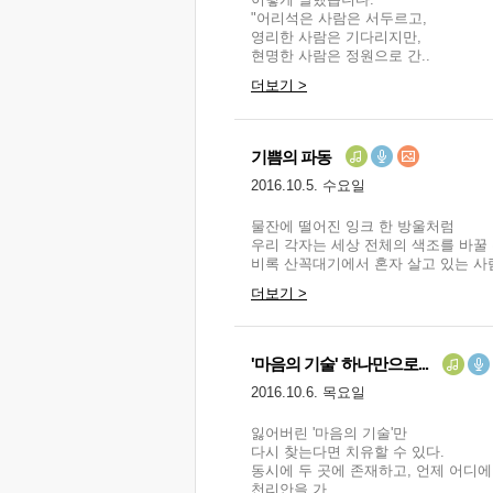
"어리석은 사람은 서두르고,
영리한 사람은 기다리지만,
현명한 사람은 정원으로 간..
더보기 >
기쁨의 파동
2016.10.5. 수요일
물잔에 떨어진 잉크 한 방울처럼
우리 각자는 세상 전체의 색조를 바꿀 
비록 산꼭대기에서 혼자 살고 있는 사람
더보기 >
'마음의 기술' 하나만으로...
2016.10.6. 목요일
잃어버린 '마음의 기술'만
다시 찾는다면 치유할 수 있다.
동시에 두 곳에 존재하고, 언제 어디에
천리안을 가..