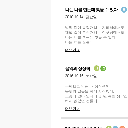
나는 너를 한눈에 찾을 수 있다
2016.10.14. 금요일
밥알 같이 복작거리는 지하철에서도
깨알 같이 복작거리는 야구장에서도
나는 너를 한눈에 찾을 수 있다.
나는 너를 한눈에..
더보기 >
음악의 상상력
2016.10.15. 토요일
음악으로 인해 내 상상력이
뜻밖의 일들을 하기 시작했다.
그곳에 앉아 있자니 몇 년 동안 생각
하지 않았던 것들이 ..
더보기 >