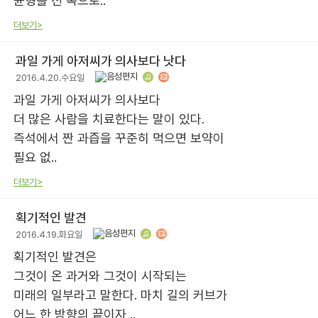
균형을 선 쪽으로..
더보기>
과일 가게 아저씨가 의사보다 낫다
2016.4.20.수요일
과일 가게 아저씨가 의사보다
더 많은 사람을 치료한다는 말이 있다.
즉석에서 짠 과즙을 꾸준히 먹으면 보약이
필요 없..
더보기>
획기적인 발견
2016.4.19.화요일
획기적인 발견은
그것이 온 과거와 그것이 시작되는
미래의 일부라고 말한다. 마치 길의 커브가
어느 한 방향의 끝이자 ..