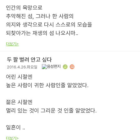
인간의 욕망으로
추악해진 섬, 그러나 한 사람의
의지와 생각으로 다시 스스로의 모습을
되찾아가는 재생의 섬 나오시마..
더보기>
두 팔 벌려 안고 싶다
2016.4.26.화요일
어린 시절엔
높은 사람이 귀한 사람인줄 알았었다.
젊은 시절엔
멀리 있는 것이 그리운 것 인줄 알았었다.
일흔이 ..
더보기>