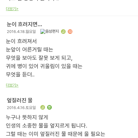
더보기>
눈이 흐려지면...
2016.4.18.월요일
눈이 흐려져서
눈앞이 어른거릴 때는
무엇을 보아도 잘못 보게 되고,
귀에 병이 있어 귀울림이 있을 때는
무엇을 듣더..
더보기>
엎질러진 물
2016.4.16.토요일
누구나 뜻하지 않게
인생의 소중한 물을 엎지르게 됩니다.
그럴 때는 이미 엎질러진 물 때문에 울 필요는