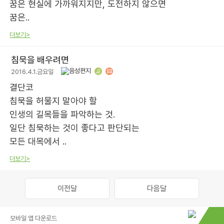
꿈은 현실에 가까워지지만, 도전하지 않으면
꿈은..
더보기>
침묵을 배우려면
2016.4.1.금요일
결단코
침묵을 허물지 말아야 할
인생의 길목들을 파악하는 것.
일단 침묵하는 것이 좋다고 판단되는
모든 대목에서 ..
더보기>
이전달
다음달
모바일 앱 다운로드