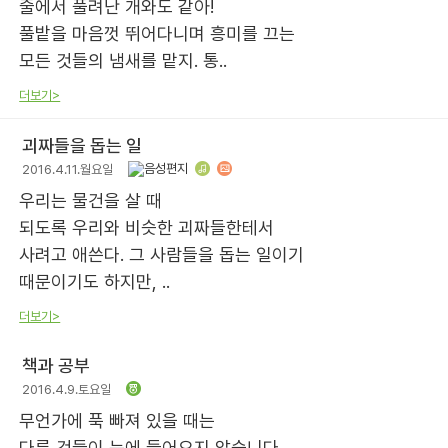
줄에서 풀려난 개와도 같아!
풀밭을 마음껏 뛰어다니며 흥미를 끄는
모든 것들의 냄새를 맡지. 통..
더보기>
괴짜들을 돕는 일
2016.4.11.월요일
우리는 물건을 살 때
되도록 우리와 비슷한 괴짜들한테서
사려고 애쓴다. 그 사람들을 돕는 일이기
때문이기도 하지만, ..
더보기>
책과 공부
2016.4.9.토요일
무언가에 푹 빠져 있을 때는
다른 것들이 눈에 들어오지 않습니다.