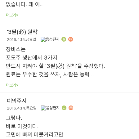
없습니다. 왜 이..
더보기>
'3필(必) 원칙'
2016.4.15.금요일
장비스는
포도주 생산에서 3가지
반드시 지켜야 할 '3필(必) 원칙'을 주장했다.
원료는 우수한 것을 쓰자, 사람은 능력 ..
더보기>
예의주시
2016.4.14.목요일
그렇다.
바로 이것이다.
고민에 빠져 머뭇거리고만