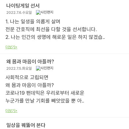
나이팅게일 선서
2022.7.6.수요일
1. 나는 일생을 의롭게 살며
전문 간호직에 최선을 다할 것을 선서합니다.
2. 나는 인간의 생명에 해로운 일은 하지 않겠습..
더보기>
왜 몸과 마음이 아플까?
2022.7.5.화요일
사회적으로 고립되면
왜 몸과 마음이 아플까?
코로나19 팬데믹은 우리로부터 새로운
누군가를 만날 기회를 빼앗았을 뿐 아..
더보기>
일상을 꿰뚫어 본다