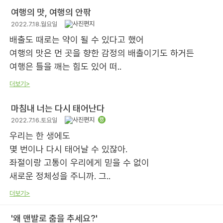
여행의 맛, 여행의 안팎
2022.7.18.월요일
배출도 때로는 약이 될 수 있다고 했어
여행의 맛은 먼 곳을 향한 감정의 배출이기도 하거든
여행은 틀을 깨는 힘도 있어 떠..
더보기>
마침내 너는 다시 태어난다
2022.7.16.토요일
우리는 한 생에도
몇 번이나 다시 태어날 수 있잖아.
좌절이랑 고통이 우리에게 믿을 수 없이
새로운 정체성을 주니까. 그..
더보기>
'왜 맨발로 춤을 추세요?'