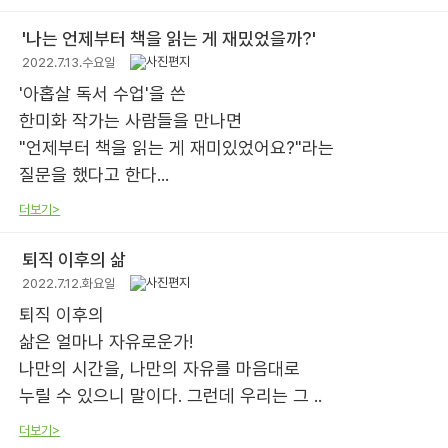
'나는 언제부터 책을 읽는 게 재밌었을까?'
2022.7.13.수요일
'아홉살 독서 수업'을 쓴
한미화 작가는 사람들을 만나면
"언제부터 책을 읽는 게 재미있었어요?"라는
질문을 했다고 한다...
더보기>
퇴직 이후의 삶
2022.7.12.화요일
퇴직 이후의
삶은 얼마나 자유로운가!
나만의 시간을, 나만의 자유를 마음대로
누릴 수 있으니 말이다. 그런데 우리는 그 ..
더보기>