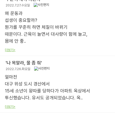
2022.7.27.수요일
왜 운동과
섭생이 중요할까?
뭔가를 꾸준히 하면 체질이 바뀌기
때문이다. 근육이 늘면서 대사량이 함께 늘고,
몸에 안 좋..
더보기>
'나 목말라, 물 좀 줘'
2022.7.26.화요일
얼마전
대구 위성 도시 경산에서
15세 소년이 왕따를 당하다가 아파트 옥상에서
투신했습니다. 유서도 공개되었습니다. 옥..
더보기>