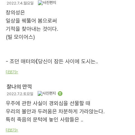
2022.7.4.월요일
창의성은
일상을 꿰뚫어 봄으로써
기적을 찾아내는 것이다.
(빌 모이어스)
- 조던 매터의《당신이 잠든 사이에 도시는..
더보기>
찰나의 만끽
2022.7.2.토요일
우주에 관한 사실이 경외심을 선물할 때
우리의 불안과 두려움은 차분하게 가라앉는다.
특히 죽음의 문턱에 놓인 사람들은 ..
더보기>