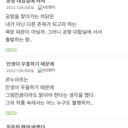
공항 대합실에 서서
2022.7.29.금요일
공항을 찾아가는 까닭은
내가 아닌 다른 존재가 되고자 하는
욕망 때문이 아닐까. 그러니 공항 대합실에 서서
출발하는 항..
더보기>
인생이 우울하기 때문에
2022.7.28.목요일
르누아르는
인생이 우울하기 때문에
그림만큼이라도 밝아야 한다는 생각을 했다.
그의 작품 속에서는 어느 누구도 불행하거..
더보기>
꾸준히 해야 바뀐다