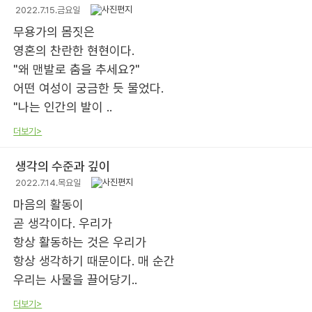
2022.7.15.금요일
무용가의 몸짓은
영혼의 찬란한 현현이다.
"왜 맨발로 춤을 추세요?"
어떤 여성이 궁금한 듯 물었다.
"나는 인간의 발이 ..
더보기>
생각의 수준과 깊이
2022.7.14.목요일
마음의 활동이
곧 생각이다. 우리가
항상 활동하는 것은 우리가
항상 생각하기 때문이다. 매 순간
우리는 사물을 끌어당기..
더보기>