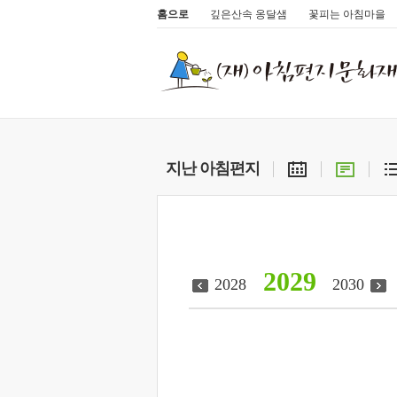
홈으로
깊은산속 옹달샘
꽃피는 아침마을
지난 아침편지
2029
2028
2030