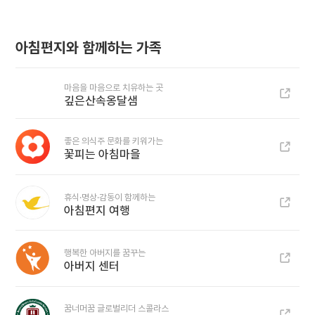
아침편지와 함께하는 가족
마음을 마음으로 치유하는 곳
깊은산속옹달샘
좋은 의식주 문화를 키워가는
꽃피는 아침마을
휴식·명상·감동이 함께하는
아침편지 여행
행복한 아버지를 꿈꾸는
아버지 센터
꿈너머꿈 글로벌리더 스콜라스