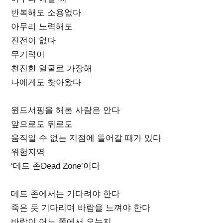
반복해도 소용없다
아무리 노력해도
진전이 없다
무기력이
천진한 얼굴로 가장해
나에게도 찾아왔다
윈드서핑을 해본 사람은 안다
앞으로도 뒤로도
움직일 수 없는 지점에 들어갈 때가 있다
위험지역
‘데드 존Dead Zone’이다
데드 존에서는 기다려야 한다
죽은 듯 기다리며 바람을 느껴야 한다
바람이 어느 쪽에서 오는지