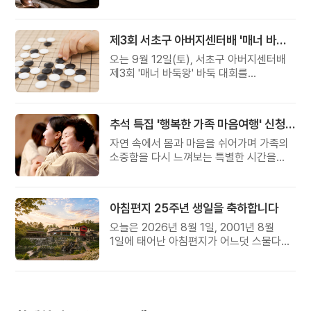
준비했습니다.
제3회 서초구 아버지센터배 '매너 바둑왕' 대회
오는 9월 12일(토), 서초구 아버지센터배
제3회 '매너 바둑왕' 바둑 대회를
개최합니다.
추석 특집 '행복한 가족 마음여행' 신청 안내
자연 속에서 몸과 마음을 쉬어가며 가족의
소중함을 다시 느껴보는 특별한 시간을
준비해 보세요.
아침편지 25주년 생일을 축하합니다
오늘은 2026년 8월 1일, 2001년 8월
1일에 태어난 아침편지가 어느덧 스물다섯
살, 늠름한 청년이 되었습니다.