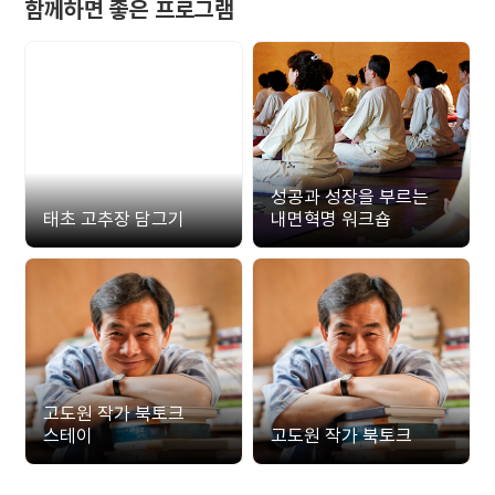
함께하면 좋은 프로그램
성공과 성장을 부르는
태초 고추장 담그기
내면혁명 워크숍
고도원 작가 북토크
스테이
고도원 작가 북토크