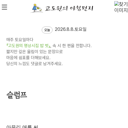
2026.8.8.토요일
오늘
매주 토요일마다
『고도원의 명상시집 밥 벗』
, 속 시 한 편을 전합니다.
짧지만 깊은 울림이 있는 문장으로
마음에 쉼표를 더해보세요.
당신의 느낌도 댓글로 남겨주세요.
슬럼프
아무리 애를 써