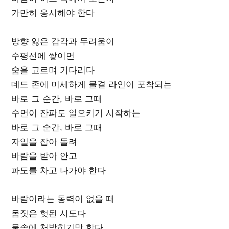
가만히 응시해야 한다
방향 잃은 감각과 두려움이
수평선에 쌓이면
숨을 고르며 기다리다
데드 존에 미세하게 물결 라인이 포착되는
바로 그 순간, 바로 그때
수면이 잔파도 일으키기 시작하는
바로 그 순간, 바로 그때
자일을 잡아 돌려
바람을 받아 안고
파도를 차고 나가야 한다
바람이라는 동력이 없을 때
몸짓은 헛된 시도다
물속에 처박히기만 한다