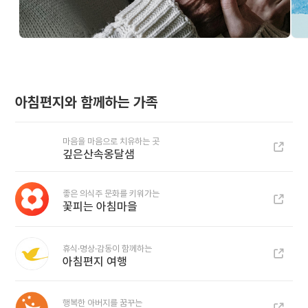
아침편지와 함께하는 가족
마음을 마음으로 치유하는 곳
깊은산속옹달샘
좋은 의식주 문화를 키워가는
꽃피는 아침마을
휴식·명상·감동이 함께하는
아침편지 여행
행복한 아버지를 꿈꾸는