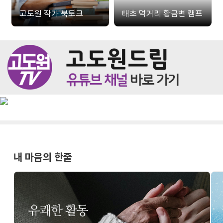
고도원 작가 북토크
태초 먹거리 황금변 캠프
내 마음의 한줄