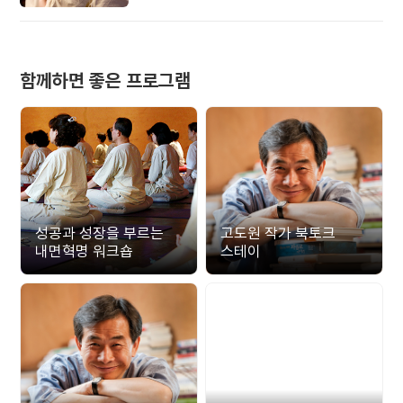
준비해 보세요.
함께하면 좋은 프로그램
성공과 성장을 부르는
고도원 작가 북토크
내면혁명 워크숍
스테이