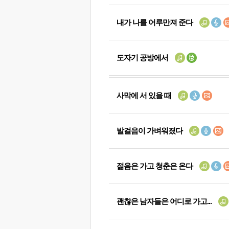
내가 나를 어루만져 준다
도자기 공방에서
사막에 서 있을 때
발걸음이 가벼워졌다
젊음은 가고 청춘은 온다
괜찮은 남자들은 어디로 가고...