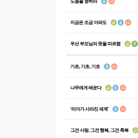
도움을 청하라
지금은 조금 아파도
우선 부모님의 뜻을 따르렴
기초, 기초, 기초
나무에게 배운다
'리더가 사라진 세계'
그건 사랑, 그건 행복, 그건 축복