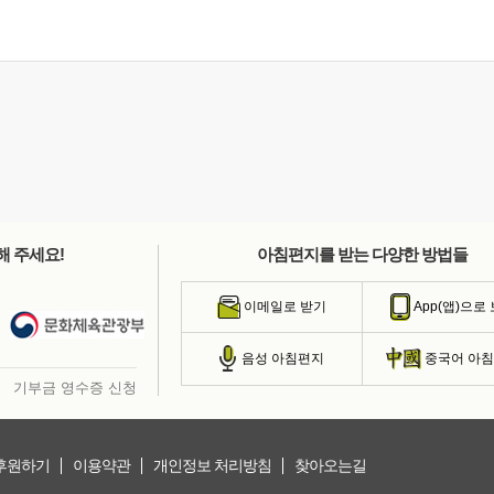
해 주세요!
아침편지를 받는 다양한 방법들
이메일로 받기
App(앱)으로
음성 아침편지
중국어 아
기부금 영수증 신청
후원하기
이용약관
개인정보 처리방침
찾아오는길