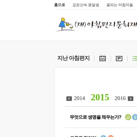
홈으로
깊은산속 옹달샘
꽃피는 아침마을
지난 아침편지
2015
2014
2016
무엇으로 생명을 채우는가?