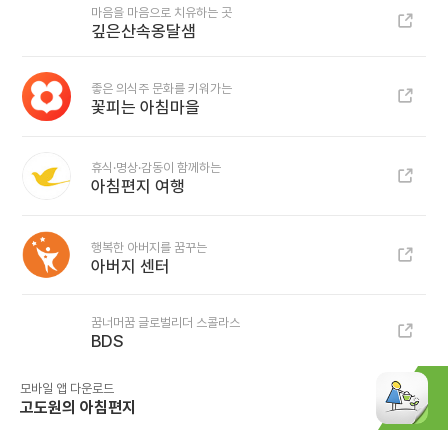
마음을 마음으로 치유하는 곳
깊은산속옹달샘
좋은 의식주 문화를 키워가는
꽃피는 아침마을
휴식·명상·감동이 함께하는
아침편지 여행
행복한 아버지를 꿈꾸는
아버지 센터
꿈너머꿈 글로벌리더 스콜라스
BDS
모바일 앱 다운로드
고도원의 아침편지