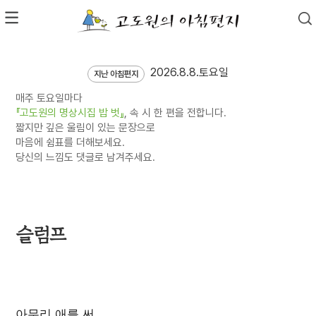
2026.8.8.토요일
지난 아침편지
매주 토요일마다
『고도원의 명상시집 밥 벗』
, 속 시 한 편을 전합니다.
짧지만 깊은 울림이 있는 문장으로
마음에 쉼표를 더해보세요.
당신의 느낌도 댓글로 남겨주세요.
슬럼프
아무리 애를 써