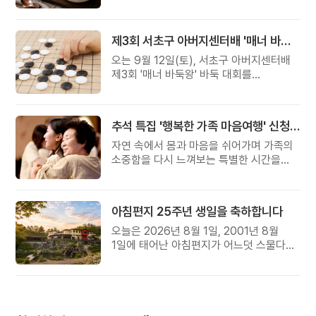
준비했습니다.
제3회 서초구 아버지센터배 '매너 바둑왕' 대회
오는 9월 12일(토), 서초구 아버지센터배
제3회 '매너 바둑왕' 바둑 대회를
개최합니다.
추석 특집 '행복한 가족 마음여행' 신청 안내
자연 속에서 몸과 마음을 쉬어가며 가족의
소중함을 다시 느껴보는 특별한 시간을
준비해 보세요.
아침편지 25주년 생일을 축하합니다
오늘은 2026년 8월 1일, 2001년 8월
1일에 태어난 아침편지가 어느덧 스물다섯
살, 늠름한 청년이 되었습니다.