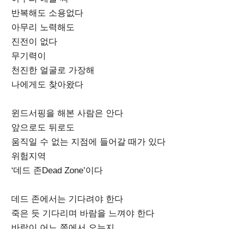
반복해도 소용없다
아무리 노력해도
진전이 없다
무기력이
천진한 얼굴로 가장해
나에게도 찾아왔다
윈드서핑을 해본 사람은 안다
앞으로도 뒤로도
움직일 수 없는 지점에 들어갈 때가 있다
위험지역
‘데드 존Dead Zone’이다
데드 존에서는 기다려야 한다
죽은 듯 기다리며 바람을 느껴야 한다
바람이 어느 쪽에서 오는지