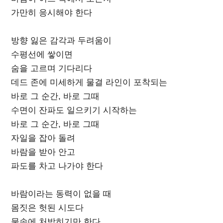
가만히 응시해야 한다
방향 잃은 감각과 두려움이
수평선에 쌓이면
숨을 고르며 기다리다
데드 존에 미세하게 물결 라인이 포착되는
바로 그 순간, 바로 그때
수면이 잔파도 일으키기 시작하는
바로 그 순간, 바로 그때
자일을 잡아 돌려
바람을 받아 안고
파도를 차고 나가야 한다
바람이라는 동력이 없을 때
몸짓은 헛된 시도다
물속에 처박히기만 한다