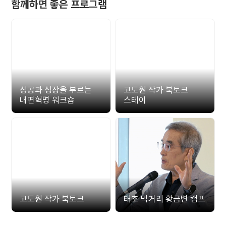
함께하면 좋은 프로그램
성공과 성장을 부르는
고도원 작가 북토크
내면혁명 워크숍
스테이
고도원 작가 북토크
태초 먹거리 황금변 캠프