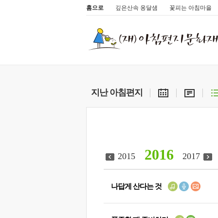
홈으로
깊은산속 옹달샘
꽃피는 아침마을
지난 아침편지
2016
2015
2017
나답게 산다는 것