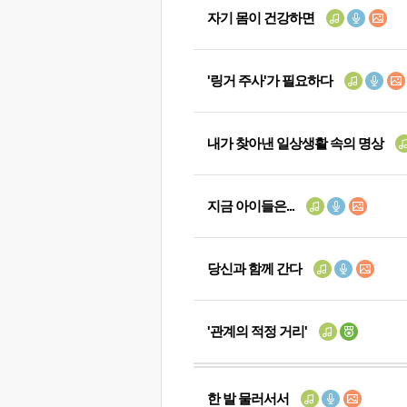
자기 몸이 건강하면
'링거 주사'가 필요하다
내가 찾아낸 일상생활 속의 명상
지금 아이들은...
당신과 함께 간다
'관계의 적정 거리'
한 발 물러서서