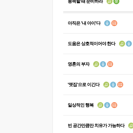
풍족할 때 준비하라
아직은 '내 아이'다
도움은 상호적이어야 한다
영혼의 부자
'맷집'으로 이긴다
일상적인 행복
빈 공간만큼만 치유가 가능하다