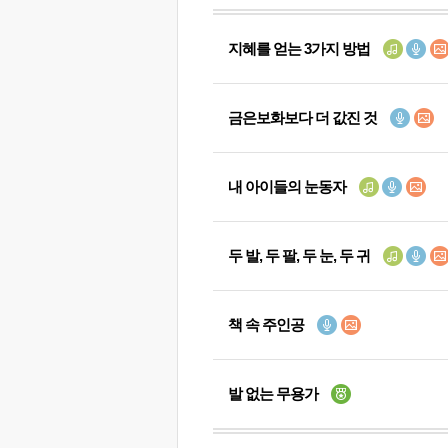
지혜를 얻는 3가지 방법
금은보화보다 더 값진 것
내 아이들의 눈동자
두 발, 두 팔, 두 눈, 두 귀
책 속 주인공
발 없는 무용가