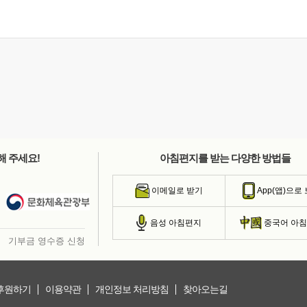
해 주세요!
아침편지를 받는 다양한 방법들
이메일로 받기
App(앱)으로
음성 아침편지
중국어 아
기부금 영수증 신청
후원하기
이용약관
개인정보 처리방침
찾아오는길