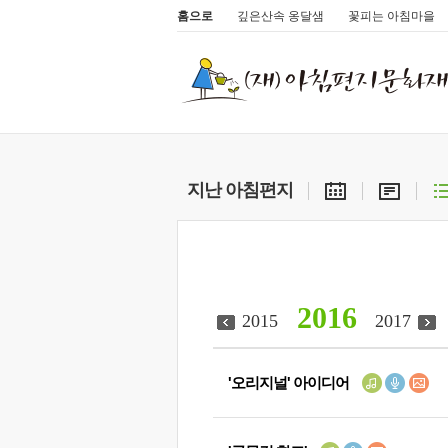
홈으로
깊은산속 옹달샘
꽃피는 아침마을
지난 아침편지
2016
2015
2017
'오리지널' 아이디어