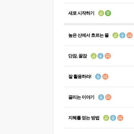
새로 시작하기
높은 산에서 흐르는 물
단잠, 꿀잠
잘 활용하라!
끌리는 이야기
지혜를 얻는 방법