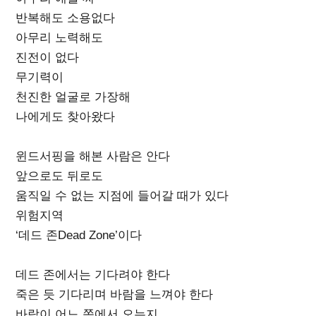
반복해도 소용없다
아무리 노력해도
진전이 없다
무기력이
천진한 얼굴로 가장해
나에게도 찾아왔다
윈드서핑을 해본 사람은 안다
앞으로도 뒤로도
움직일 수 없는 지점에 들어갈 때가 있다
위험지역
‘데드 존Dead Zone’이다
데드 존에서는 기다려야 한다
죽은 듯 기다리며 바람을 느껴야 한다
바람이 어느 쪽에서 오는지