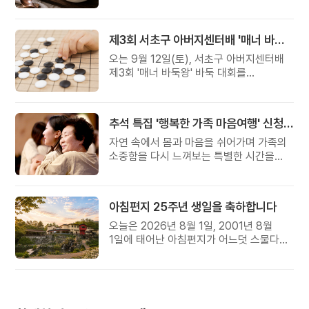
준비했습니다.
제3회 서초구 아버지센터배 '매너 바둑왕' 대회
오는 9월 12일(토), 서초구 아버지센터배
제3회 '매너 바둑왕' 바둑 대회를
개최합니다.
추석 특집 '행복한 가족 마음여행' 신청 안내
자연 속에서 몸과 마음을 쉬어가며 가족의
소중함을 다시 느껴보는 특별한 시간을
준비해 보세요.
아침편지 25주년 생일을 축하합니다
오늘은 2026년 8월 1일, 2001년 8월
1일에 태어난 아침편지가 어느덧 스물다섯
살, 늠름한 청년이 되었습니다.