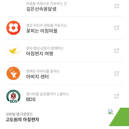
마음을 마음으로 치유하는 곳
깊은산속옹달샘
좋은 의식주 문화를 키워가는
꽃피는 아침마을
휴식·명상·감동이 함께하는
아침편지 여행
행복한 아버지를 꿈꾸는
아버지 센터
꿈너머꿈 글로벌리더 스콜라스
BDS
모바일 앱 다운로드
고도원의 아침편지