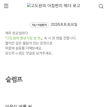
2026.8.8.토요일
지난 아침편지
매주 토요일마다
『고도원의 명상시집 밥 벗』
, 속 시 한 편을 전합니다.
짧지만 깊은 울림이 있는 문장으로
마음에 쉼표를 더해보세요.
당신의 느낌도 댓글로 남겨주세요.
슬럼프
아무리 애를 써