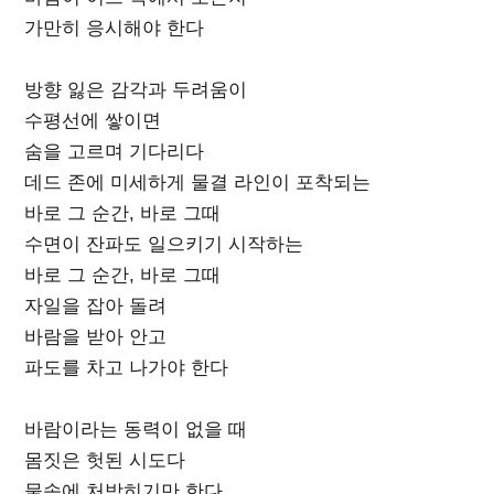
가만히 응시해야 한다
방향 잃은 감각과 두려움이
수평선에 쌓이면
숨을 고르며 기다리다
데드 존에 미세하게 물결 라인이 포착되는
바로 그 순간, 바로 그때
수면이 잔파도 일으키기 시작하는
바로 그 순간, 바로 그때
자일을 잡아 돌려
바람을 받아 안고
파도를 차고 나가야 한다
바람이라는 동력이 없을 때
몸짓은 헛된 시도다
물속에 처박히기만 한다