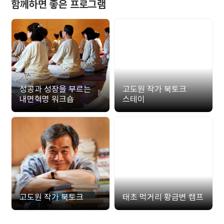
함께하면 좋은 프로그램
성공과 성장을 부르는
고도원 작가 북토크
내면혁명 워크숍
스테이
고도원 작가 북토크
태초 먹거리 황금변 캠프