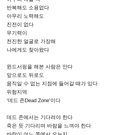
반복해도 소용없다
아무리 노력해도
진전이 없다
무기력이
천진한 얼굴로 가장해
나에게도 찾아왔다
윈드서핑을 해본 사람은 안다
앞으로도 뒤로도
움직일 수 없는 지점에 들어갈 때가 있다
위험지역
‘데드 존Dead Zone’이다
데드 존에서는 기다려야 한다
죽은 듯 기다리며 바람을 느껴야 한다
바람이 어느 쪽에서 오는지