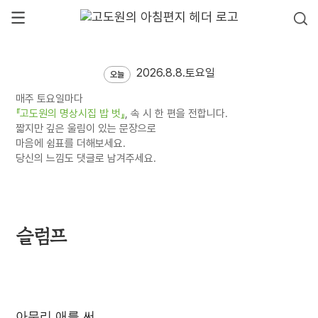
2026.8.8.토요일
오늘
매주 토요일마다
『고도원의 명상시집 밥 벗』
, 속 시 한 편을 전합니다.
짧지만 깊은 울림이 있는 문장으로
마음에 쉼표를 더해보세요.
당신의 느낌도 댓글로 남겨주세요.
슬럼프
아무리 애를 써