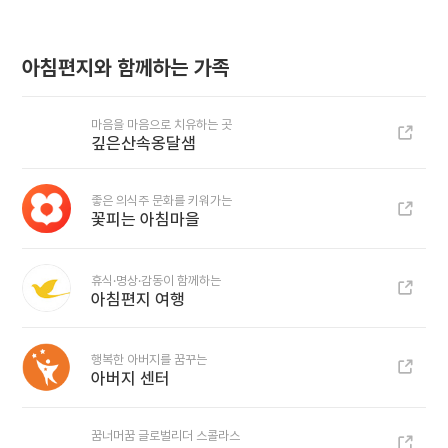
아침편지와 함께하는 가족
마음을 마음으로 치유하는 곳
깊은산속옹달샘
좋은 의식주 문화를 키워가는
꽃피는 아침마을
휴식·명상·감동이 함께하는
아침편지 여행
행복한 아버지를 꿈꾸는
아버지 센터
꿈너머꿈 글로벌리더 스콜라스