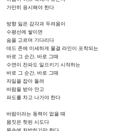
가만히 응시해야 한다
방향 잃은 감각과 두려움이
수평선에 쌓이면
숨을 고르며 기다리다
데드 존에 미세하게 물결 라인이 포착되는
바로 그 순간, 바로 그때
수면이 잔파도 일으키기 시작하는
바로 그 순간, 바로 그때
자일을 잡아 돌려
바람을 받아 안고
파도를 차고 나가야 한다
바람이라는 동력이 없을 때
몸짓은 헛된 시도다
물속에 처박히기만 한다