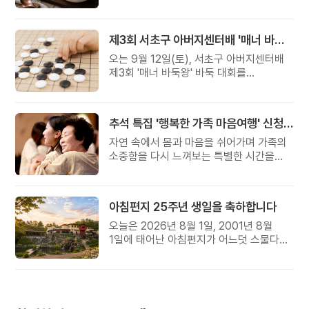
준비했습니다.
제3회 서초구 아버지센터배 '매너 바둑왕' 대회
오는 9월 12일(토), 서초구 아버지센터배
제3회 '매너 바둑왕' 바둑 대회를
개최합니다.
추석 특집 '행복한 가족 마음여행' 신청 안내
자연 속에서 몸과 마음을 쉬어가며 가족의
소중함을 다시 느껴보는 특별한 시간을
준비해 보세요.
아침편지 25주년 생일을 축하합니다
오늘은 2026년 8월 1일, 2001년 8월
1일에 태어난 아침편지가 어느덧 스물다섯
살, 늠름한 청년이 되었습니다.