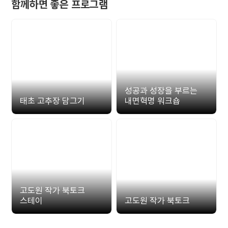
함께하면 좋은 프로그램
성공과 성장을 부르는
태초 고추장 담그기
내면혁명 워크숍
고도원 작가 북토크
스테이
고도원 작가 북토크