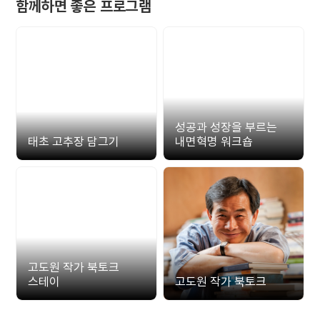
함께하면 좋은 프로그램
성공과 성장을 부르는
태초 고추장 담그기
내면혁명 워크숍
고도원 작가 북토크
스테이
고도원 작가 북토크