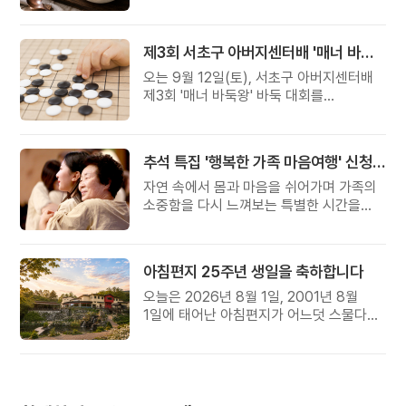
준비했습니다.
제3회 서초구 아버지센터배 '매너 바둑왕' 대회
오는 9월 12일(토), 서초구 아버지센터배
제3회 '매너 바둑왕' 바둑 대회를
개최합니다.
추석 특집 '행복한 가족 마음여행' 신청 안내
자연 속에서 몸과 마음을 쉬어가며 가족의
소중함을 다시 느껴보는 특별한 시간을
준비해 보세요.
아침편지 25주년 생일을 축하합니다
오늘은 2026년 8월 1일, 2001년 8월
1일에 태어난 아침편지가 어느덧 스물다섯
살, 늠름한 청년이 되었습니다.