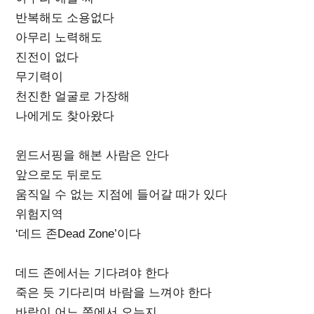
반복해도 소용없다
아무리 노력해도
진전이 없다
무기력이
천진한 얼굴로 가장해
나에게도 찾아왔다
윈드서핑을 해본 사람은 안다
앞으로도 뒤로도
움직일 수 없는 지점에 들어갈 때가 있다
위험지역
‘데드 존Dead Zone’이다
데드 존에서는 기다려야 한다
죽은 듯 기다리며 바람을 느껴야 한다
바람이 어느 쪽에서 오는지