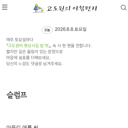
2026.8.8.토요일
오늘
매주 토요일마다
『고도원의 명상시집 밥 벗』
, 속 시 한 편을 전합니다.
짧지만 깊은 울림이 있는 문장으로
마음에 쉼표를 더해보세요.
당신의 느낌도 댓글로 남겨주세요.
슬럼프
아무리 애를 써