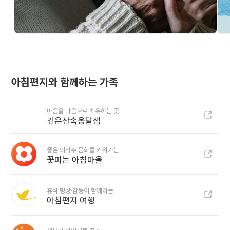
아침편지와 함께하는 가족
마음을 마음으로 치유하는 곳
깊은산속옹달샘
좋은 의식주 문화를 키워가는
꽃피는 아침마을
휴식·명상·감동이 함께하는
아침편지 여행