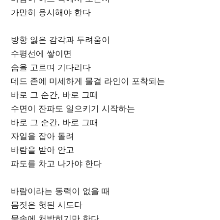
가만히 응시해야 한다
방향 잃은 감각과 두려움이
수평선에 쌓이면
숨을 고르며 기다리다
데드 존에 미세하게 물결 라인이 포착되는
바로 그 순간, 바로 그때
수면이 잔파도 일으키기 시작하는
바로 그 순간, 바로 그때
자일을 잡아 돌려
바람을 받아 안고
파도를 차고 나가야 한다
바람이라는 동력이 없을 때
몸짓은 헛된 시도다
물속에 처박히기만 한다