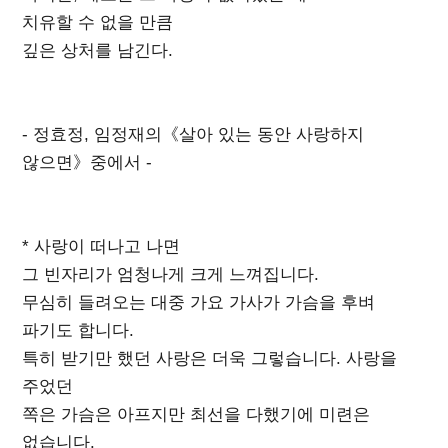
치유할 수 없을 만큼
깊은 상처를 남긴다.
- 정효정, 임정재의《살아 있는 동안 사랑하지
않으면》중에서 -
* 사랑이 떠나고 나면
그 빈자리가 엄청나게 크게 느껴집니다.
무심히 들려오는 대중 가요 가사가 가슴을 후벼
파기도 합니다.
특히 받기만 했던 사랑은 더욱 그렇습니다. 사랑을
주었던
쪽은 가슴은 아프지만 최선을 다했기에 미련은
없습니다.