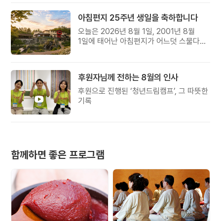
아침편지 25주년 생일을 축하합니다
오늘은 2026년 8월 1일, 2001년 8월
1일에 태어난 아침편지가 어느덧 스물다섯
살, 늠름한 청년이 되었습니다.
후원자님께 전하는 8월의 인사
후원으로 진행된 ‘청년드림캠프’, 그 따뜻한
기록
함께하면 좋은 프로그램