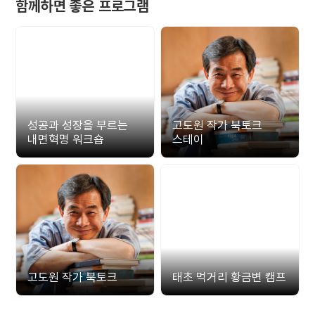
함께하면 좋은 프로그램
성공과 성장을 부르는
고도원 작가 북토크
내면혁명 워크숍
스테이
고도원 작가 북토크
태초 먹거리 황금변 캠프