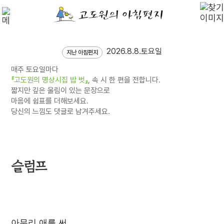
2026.8.8.토요일
지난 아침편지
매주 토요일마다
『고도원의 명상시집 밥 벗』
, 속 시 한 편을 전합니다.
짧지만 깊은 울림이 있는 문장으로
마음에 쉼표를 더해보세요.
당신의 느낌도 댓글로 남겨주세요.
슬럼프
아무리 애를 써