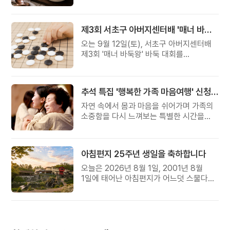
준비했습니다.
제3회 서초구 아버지센터배 '매너 바둑왕' 대회
오는 9월 12일(토), 서초구 아버지센터배
제3회 '매너 바둑왕' 바둑 대회를
개최합니다.
추석 특집 '행복한 가족 마음여행' 신청 안내
자연 속에서 몸과 마음을 쉬어가며 가족의
소중함을 다시 느껴보는 특별한 시간을
준비해 보세요.
아침편지 25주년 생일을 축하합니다
오늘은 2026년 8월 1일, 2001년 8월
1일에 태어난 아침편지가 어느덧 스물다섯
살, 늠름한 청년이 되었습니다.