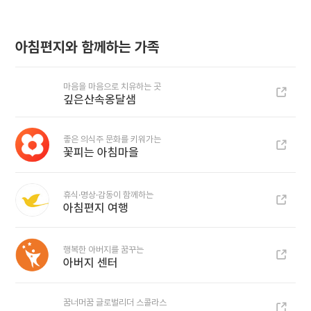
아침편지와 함께하는 가족
마음을 마음으로 치유하는 곳
깊은산속옹달샘
좋은 의식주 문화를 키워가는
꽃피는 아침마을
휴식·명상·감동이 함께하는
아침편지 여행
행복한 아버지를 꿈꾸는
아버지 센터
꿈너머꿈 글로벌리더 스콜라스