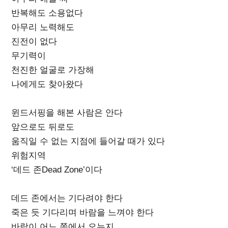
반복해도 소용없다
아무리 노력해도
진전이 없다
무기력이
천진한 얼굴로 가장해
나에게도 찾아왔다
윈드서핑을 해본 사람은 안다
앞으로도 뒤로도
움직일 수 없는 지점에 들어갈 때가 있다
위험지역
‘데드 존Dead Zone’이다
데드 존에서는 기다려야 한다
죽은 듯 기다리며 바람을 느껴야 한다
바람이 어느 쪽에서 오는지