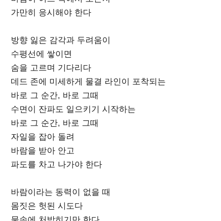
가만히 응시해야 한다
방향 잃은 감각과 두려움이
수평선에 쌓이면
숨을 고르며 기다리다
데드 존에 미세하게 물결 라인이 포착되는
바로 그 순간, 바로 그때
수면이 잔파도 일으키기 시작하는
바로 그 순간, 바로 그때
자일을 잡아 돌려
바람을 받아 안고
파도를 차고 나가야 한다
바람이라는 동력이 없을 때
몸짓은 헛된 시도다
물속에 처박히기만 한다