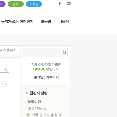
V
솔패
더드림
독자가 쓰는 아침편지
모음방
나눔터
|
|
은 아침편지
현재 아침편지 가족은
4,043,006 명
입니다.
로그인
|
가족되기
이번달
아침편지 랭킹
희망이란
'모른다'는 것
귀를 열고 마음을 내어주고