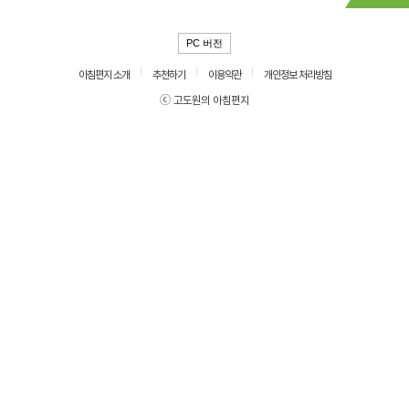
PC 버전
아침편지 소개
추천하기
이용약관
개인정보 처리방침
ⓒ 고도원의 아침편지