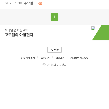
2025.4.30. 수요일
1
모바일 앱 다운로드
고도원의 아침편지
PC 버전
아침편지 소개
추천하기
이용약관
개인정보 처리방침
ⓒ 고도원의 아침편지