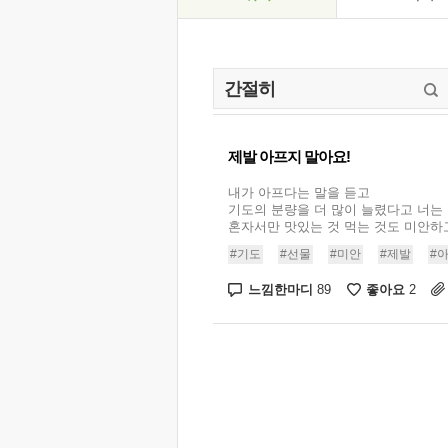
제발 아프지 말아요!
내가 아프다는 말을 듣고
기도의 분량을 더 많이 늘렸다고 너는
혼자서만 맛있는 것 먹는 것도 미안하고,
#기도
#선물
#미안
#제발
#
느낌한마디
좋아요
89
2