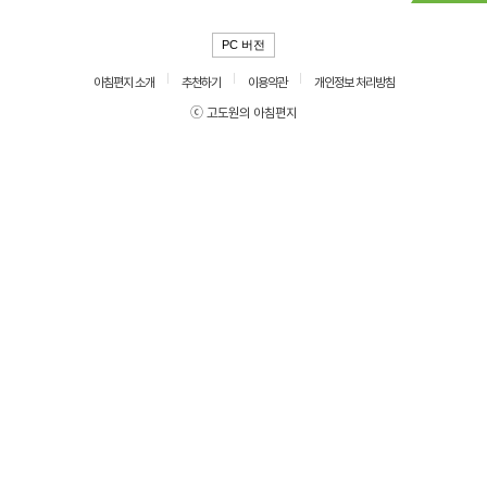
PC 버전
아침편지 소개
추천하기
이용약관
개인정보 처리방침
ⓒ 고도원의 아침편지