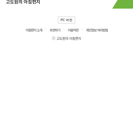
고도원의 아침편지
PC 버전
아침편지 소개
추천하기
이용약관
개인정보 처리방침
ⓒ 고도원의 아침편지