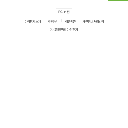
PC 버전
아침편지 소개
추천하기
이용약관
개인정보 처리방침
ⓒ 고도원의 아침편지