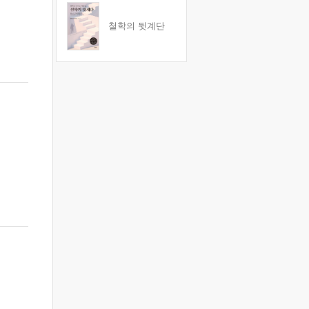
철학의 뒷계단