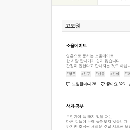
소울메이트
영혼으로 통하는 소울메이트
한 사람 만나기가 쉽지 않습니다.
간절히 원한다고 만나지는 것도 아닙니다
#영혼
#친구
#선물
#진실
#
느낌한마디
좋아요
28
326
책과 공부
무언가에 푹 빠져 있을 때는
다른 것들이 눈에 들어오지 않습니다.
하지만 조금씩 새로운 것을 시도해 보면서