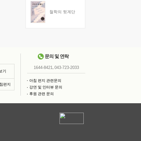
철학의 뒷계단
문의 및 연락
,
1644-8421
043-723-2033
 보기
아침 편지 관련문의
아침편지
강연 및 인터뷰 문의
후원 관련 문의