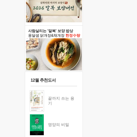
사람살리는 '말복' 보양 밥상
옹달샘 닭개장&채개장
한정수량
12월 추천도서
끝까지 쓰는 용
기
영양의 비밀