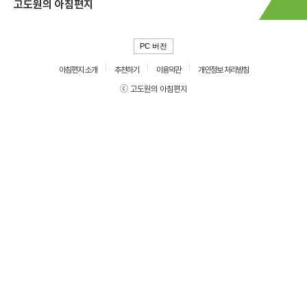
고도원의 아침편지
PC 버전
아침편지 소개
추천하기
이용약관
개인정보 처리방침
ⓒ 고도원의 아침편지