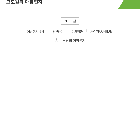
고도원의 아침편지
PC 버전
아침편지 소개
추천하기
이용약관
개인정보 처리방침
ⓒ 고도원의 아침편지