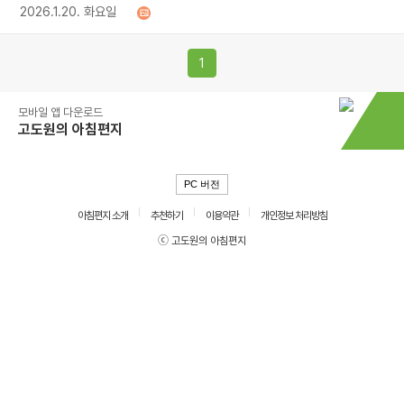
2026.1.20. 화요일
1
모바일 앱 다운로드
고도원의 아침편지
PC 버전
아침편지 소개
추천하기
이용약관
개인정보 처리방침
ⓒ 고도원의 아침편지