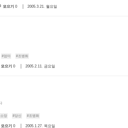
모으기
2005.3.21. 월요일
0
#엄마
#조병화
모으기
2005.2.11. 금요일
0
다
#소망
#당신
#조병화
모으기
2005.1.27. 목요일
0