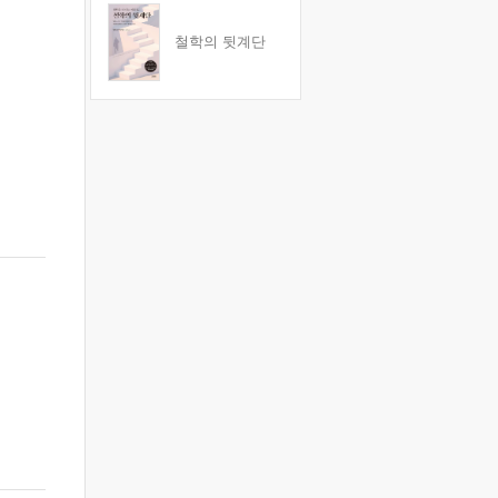
철학의 뒷계단