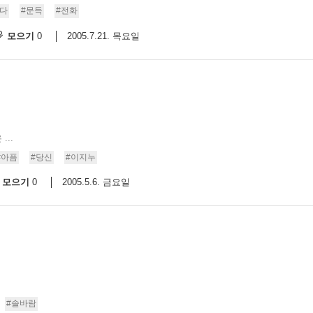
다
#문득
#전화
모으기
2005.7.21. 목요일
0
...
#아픔
#당신
#이지누
모으기
2005.5.6. 금요일
0
#솔바람