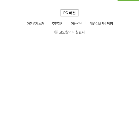
PC 버전
아침편지 소개
추천하기
이용약관
개인정보 처리방침
ⓒ 고도원의 아침편지