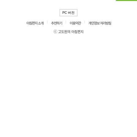
PC 버전
아침편지 소개
추천하기
이용약관
개인정보 처리방침
ⓒ 고도원의 아침편지