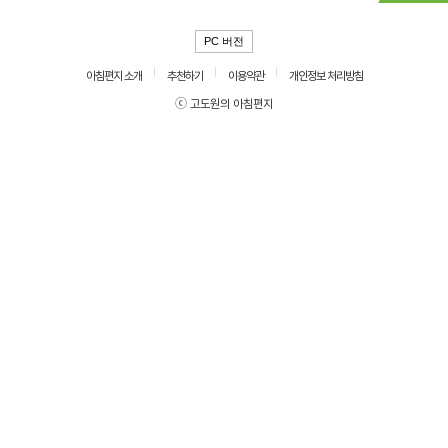
PC 버전
아침편지 소개
추천하기
이용약관
개인정보 처리방침
ⓒ 고도원의 아침편지