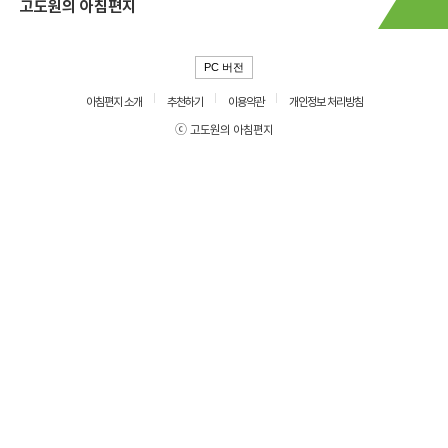
고도원의 아침편지
PC 버전
아침편지 소개
추천하기
이용약관
개인정보 처리방침
ⓒ 고도원의 아침편지