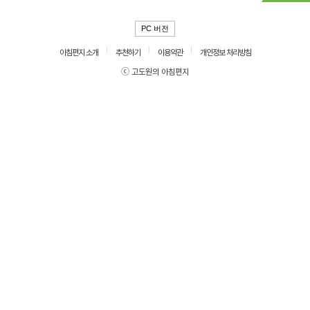
PC 버전
아침편지 소개
추천하기
이용약관
개인정보 처리방침
ⓒ 고도원의 아침편지